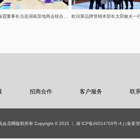
张海霞董事长当选湖南异地商会联合会执行会长
展
招商合作
客户服务
联
会员网版权所有 Copyright © 2015
｜ 湘 ICP备06014709号-4
|
(备案管