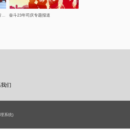
欧珀莱品牌营销本部长太田敏夫一行到访步步高梅溪新天地
奋斗23年司庆专题报道
系我们
理系统)